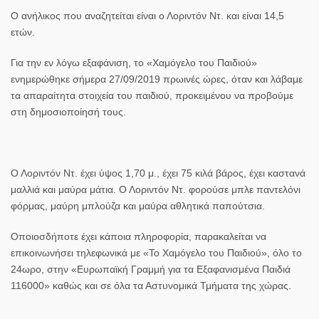
Ο ανήλικος που αναζητείται είναι ο Λοριντόν Ντ. και είναι 14,5
ετών.
Για την εν λόγω εξαφάνιση, το
«Χαμόγελο του Παιδιού»
ενημερώθηκε σήμερα 27/09/2019 πρωινές ώρες, όταν και λάβαμε
τα απαραίτητα στοιχεία του παιδιού, προκειμένου να προβούμε
στη δημοσιοποίησή τους.
Ο Λοριντόν Ντ. έχει ύψος 1,70 μ., έχει 75 κιλά βάρος, έχει καστανά
μαλλιά και μαύρα μάτια. Ο Λοριντόν Ντ. φορούσε μπλε παντελόνι
φόρμας, μαύρη μπλούζα και μαύρα αθλητικά παπούτσια.
Οποιοσδήποτε έχει κάποια πληροφορία, παρακαλείται να
επικοινωνήσει τηλεφωνικά με «Το Χαμόγελο του Παιδιού», όλο το
24ωρο, στην «Ευρωπαϊκή Γραμμή για τα Εξαφανισμένα Παιδιά
116000» καθώς και σε όλα τα Αστυνομικά Τμήματα της χώρας.