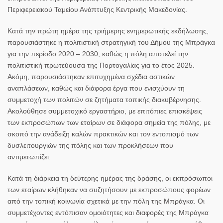
Περιφερειακού Ταμείου Ανάπτυξης Κεντρικής Μακεδονίας.
Κατά την πρώτη ημέρα της τριήμερης ενημερωτικής εκδήλωσης,
παρουσιάστηκε η πολιτιστική στρατηγική του Δήμου της Μπράγκα
για την περίοδο 2020 – 2030, καθώς η πόλη αποτελεί την
πολιτιστική πρωτεύουσα της Πορτογαλίας για το έτος 2025.
Ακόμη, παρουσιάστηκαν επιτυχημένα σχέδια αστικών
αναπλάσεων, καθώς και διάφορα έργα που ενισχύουν τη
συμμετοχή των πολιτών σε ζητήματα τοπικής διακυβέρνησης.
Ακολούθησε συμμετοχικό εργαστήριο, με επιτόπιες επισκέψεις
των εκπροσώπων των εταίρων σε διάφορα σημεία της πόλης, με
σκοπό την ανάδειξη καλών πρακτικών και τον εντοπισμό των
δυσλειτουργιών της πόλης και των προκλήσεων που
αντιμετωπίζει.
Κατά τη διάρκεια τη δεύτερης ημέρας της δράσης, οι εκπρόσωποι
των εταίρων κλήθηκαν να συζητήσουν με εκπροσώπους φορέων
από την τοπική κοινωνία σχετικά με την πόλη της Μπράγκα. Οι
συμμετέχοντες εντόπισαν ομοιότητες και διαφορές της Μπράγκα