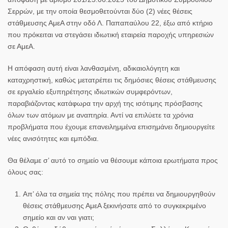
Σερρών, με την οποία θεσμοθετούνται δύο (2) νέες θέσεις
στάθμευσης ΑμεΑ στην οδό Λ. Παπαπαύλου 22, έξω από κτήριο
που πρόκειται να στεγάσει ιδιωτική εταιρεία παροχής υπηρεσιών
σε ΑμεΑ.
Η απόφαση αυτή είναι λανθασμένη, αδικαιολόγητη και
καταχρηστική, καθώς μετατρέπει τις δημόσιες θέσεις στάθμευσης
σε εργαλείο εξυπηρέτησης ιδιωτικών συμφερόντων,
παραβιάζοντας κατάφωρα την αρχή της ισότιμης πρόσβασης
όλων των ατόμων με αναπηρία. Αντί να επιλύετε τα χρόνια
προβλήματα που έχουμε επανειλημμένα επισημάνει δημιουργείτε
νέες ανισότητες και εμπόδια.
Θα θέλαμε σ’ αυτό το σημείο να θέσουμε κάποια ερωτήματα προς
όλους σας:
Απ’ όλα τα σημεία της πόλης που πρέπει να δημιουργηθούν
θέσεις στάθμευσης ΑμεΑ ξεκινήσατε από το συγκεκριμένο
σημείο και αν ναι γιατι;