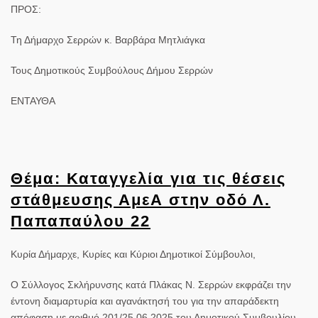
ΠΡΟΣ:
Τη Δήμαρχο Σερρών κ. Βαρβάρα Μητλιάγκα
Τους Δημοτικούς Συμβούλους Δήμου Σερρών
ΕΝΤΑΥΘΑ
Θέμα: Καταγγελία για τις θέσεις
στάθμευσης ΑμεΑ στην οδό Λ.
Παπαπαύλου 22
Κυρία Δήμαρχε, Κυρίες και Κύριοι Δημοτικοί Σύμβουλοι,
Ο Σύλλογος Σκλήρυνσης κατά Πλάκας Ν. Σερρών εκφράζει την
έντονη διαμαρτυρία και αγανάκτησή του για την απαράδεκτη
απόφαση με αριθμό 201/25.06.2025 του Δημοτικού Συμβουλίου