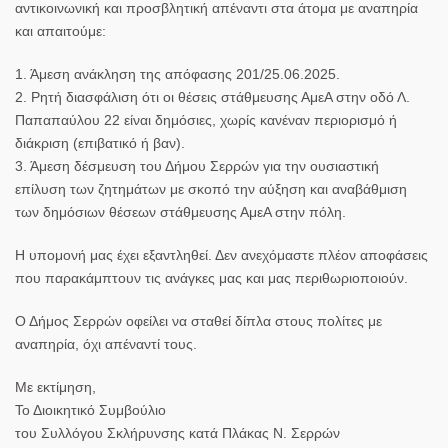
αντικοινωνική και προσβλητική απέναντι στα άτομα με αναπηρία
και απαιτούμε:
1. Άμεση ανάκληση της απόφασης 201/25.06.2025.
2. Ρητή διασφάλιση ότι οι θέσεις στάθμευσης ΑμεΑ στην οδό Λ.
Παπαπαύλου 22 είναι δημόσιες, χωρίς κανέναν περιορισμό ή
διάκριση (επιβατικό ή βαν).
3. Άμεση δέσμευση του Δήμου Σερρών για την ουσιαστική
επίλυση των ζητημάτων με σκοπό την αύξηση και αναβάθμιση
των δημόσιων θέσεων στάθμευσης ΑμεΑ στην πόλη.
Η υπομονή μας έχει εξαντληθεί. Δεν ανεχόμαστε πλέον αποφάσεις
που παρακάμπτουν τις ανάγκες μας και μας περιθωριοποιούν.
Ο Δήμος Σερρών οφείλει να σταθεί δίπλα στους πολίτες με
αναπηρία, όχι απέναντί τους.
Με εκτίμηση,
Το Διοικητικό Συμβούλιο
του Συλλόγου Σκλήρυνσης κατά Πλάκας Ν. Σερρών