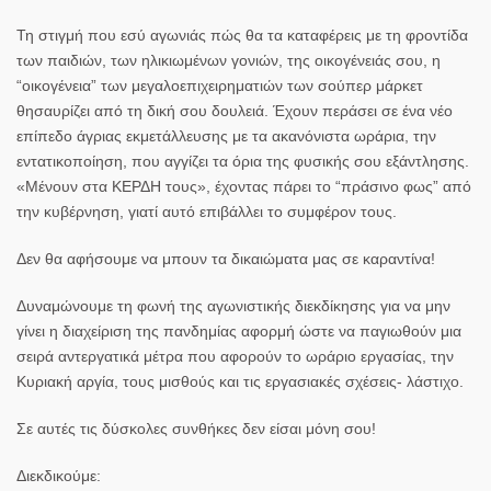
Τη στιγμή που εσύ αγωνιάς πώς θα τα καταφέρεις με τη φροντίδα
των παιδιών, των ηλικιωμένων γονιών, της οικογένειάς σου, η
“οικογένεια” των μεγαλοεπιχειρηματιών των σούπερ μάρκετ
θησαυρίζει από τη δική σου δουλειά. Έχουν περάσει σε ένα νέο
επίπεδο άγριας εκμετάλλευσης με τα ακανόνιστα ωράρια, την
εντατικοποίηση, που αγγίζει τα όρια της φυσικής σου εξάντλησης.
«Μένουν στα ΚΕΡΔΗ τους», έχοντας πάρει το “πράσινο φως” από
την κυβέρνηση, γιατί αυτό επιβάλλει το συμφέρον τους.
Δεν θα αφήσουμε να μπουν τα δικαιώματα μας σε καραντίνα!
Δυναμώνουμε τη φωνή της αγωνιστικής διεκδίκησης για να μην
γίνει η διαχείριση της πανδημίας αφορμή ώστε να παγιωθούν μια
σειρά αντεργατικά μέτρα που αφορούν το ωράριο εργασίας, την
Κυριακή αργία, τους μισθούς και τις εργασιακές σχέσεις- λάστιχο.
Σε αυτές τις δύσκολες συνθήκες δεν είσαι μόνη σου!
Διεκδικούμε: