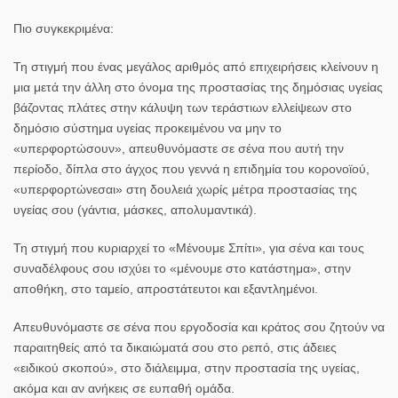
Πιο συγκεκριμένα:
Τη στιγμή που ένας μεγάλος αριθμός από επιχειρήσεις κλείνουν η
μια μετά την άλλη στο όνομα της προστασίας της δημόσιας υγείας
βάζοντας πλάτες στην κάλυψη των τεράστιων ελλείψεων στο
δημόσιο σύστημα υγείας προκειμένου να μην το
«υπερφορτώσουν», απευθυνόμαστε σε σένα που αυτή την
περίοδο, δίπλα στο άγχος που γεννά η επιδημία του κορονοϊού,
«υπερφορτώνεσαι» στη δουλειά χωρίς μέτρα προστασίας της
υγείας σου (γάντια, μάσκες, απολυμαντικά).
Τη στιγμή που κυριαρχεί το «Μένουμε Σπίτι», για σένα και τους
συναδέλφους σου ισχύει το «μένουμε στο κατάστημα», στην
αποθήκη, στο ταμείο, απροστάτευτοι και εξαντλημένοι.
Απευθυνόμαστε σε σένα που εργοδοσία και κράτος σου ζητούν να
παραιτηθείς από τα δικαιώματά σου στο ρεπό, στις άδειες
«ειδικού σκοπού», στο διάλειμμα, στην προστασία της υγείας,
ακόμα και αν ανήκεις σε ευπαθή ομάδα.