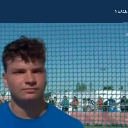
NEA
ΣΕ