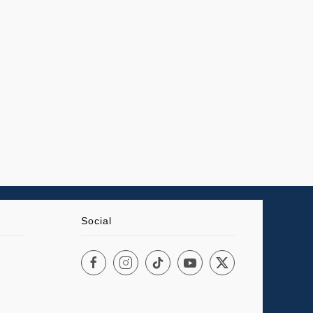
Social