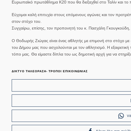
Ευρωπαϊκό πρωτάθλημα Κ20 που θα διεξαχθεί στο Ταλίν και το
Εύχομαι καλή επιτυχία στους επόμενους αγώνες και τον προτρέπ
στον στόχο του.
Συγχαίρω, επίσης, τον προπονητή του κ. Πασχάλη Γκουγκούδη, κα
Ο Θοδωρής Ζιώγας είναι ένας αθλητής με επιμονή στο στόχο με 
του Δήμου μας που ασχολούνται με τον αθλητισμό. Η εξαιρετική τ
τόπο μας. Θα είμαστε δίπλα του ως δημοτική αρχή για να στηρίξ
ΔΙΚΤΥΟ ΤΗΛΕΟΡΑΣΗ- ΤΡΟΠΟΙ ΕΠΙΚΟΙΝΩΝΙΑΣ
Vi
Κάντε like στη σελίδ