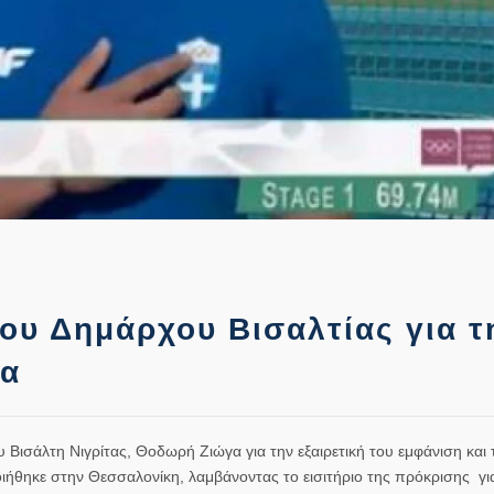
ου Δημάρχου Βισαλτίας για τ
γα
ισάλτη Νιγρίτας, Θοδωρή Ζιώγα για την εξαιρετική του εμφάνιση και τ
θηκε στην Θεσσαλονίκη, λαμβάνοντας το εισιτήριο της πρόκρισης γι