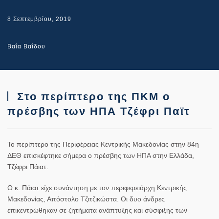
8 Σεπτεμβρίου, 2019
Βαΐα Βαΐδου
Στο περίπτερο της ΠΚΜ ο
πρέσβης των ΗΠΑ Τζέφρι Παϊτ
Το περίπτερο της Περιφέρειας Κεντρικής Μακεδονίας στην 84η
ΔΕΘ επισκέφτηκε σήμερα ο πρέσβης των ΗΠΑ στην Ελλάδα,
Τζέφρι Πάιατ.
Ο κ. Πάιατ είχε συνάντηση με τον περιφερειάρχη Κεντρικής
Μακεδονίας, Απόστολο Τζιτζικώστα. Οι δυο άνδρες
επικεντρώθηκαν σε ζητήματα ανάπτυξης και σύσφιξης των