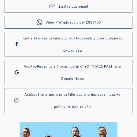
Στείλτε μας email
Viber / Whatsapp : 6942053400
Κάντε like στη σελίδα μας στο facebook για να μαθαίνετε
όλα τα νέα
Ακολουθήστε τις ειδήσεις του ΔΙΚΤΥΟ ΤΗΛΕΟΡΑΣΗ στο
Google News
Ακολουθήστε μας στη σελίδα μας στο instagram για να
μαθαίνετε όλα τα νέα