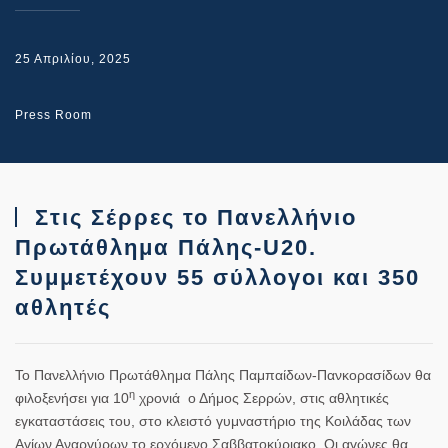
25 Απριλίου, 2025
Press Room
Στις Σέρρες το Πανελλήνιο
Πρωτάθλημα Πάλης-U20.
Συμμετέχουν 55 σύλλογοι και 350
αθλητές
Το Πανελλήνιο Πρωτάθλημα Πάλης Παμπαίδων-Πανκορασίδων θα
η
φιλοξενήσει για 10
χρονιά ο Δήμος Σερρών, στις αθλητικές
εγκαταστάσεις του, στο κλειστό γυμναστήριο της Κοιλάδας των
Αγίων Αναργύρων το ερχόμενο Σαββατοκύριακο. Οι αγώνες θα