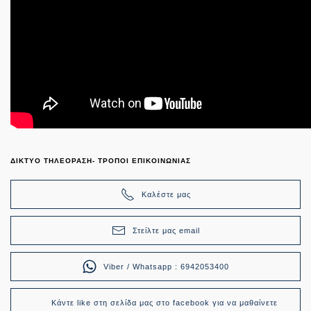
ΔΙΚΤΥΟ ΤΗΛΕΟΡΑΣΗ- ΤΡΟΠΟΙ ΕΠΙΚΟΙΝΩΝΙΑΣ
Καλέστε μας
Στείλτε μας email
Viber / Whatsapp : 6942053400
Κάντε like στη σελίδα μας στο facebook για να μαθαίνετε