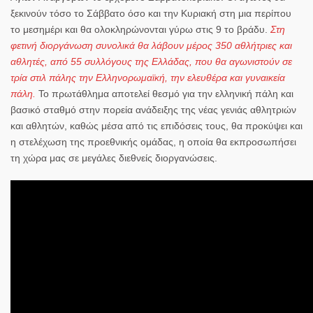
ξεκινούν τόσο το Σάββατο όσο και την Κυριακή στη μια περίπου
το μεσημέρι και θα ολοκληρώνονται γύρω στις 9 το βράδυ.
Στη
φετινή διοργάνωση συνολικά θα λάβουν μέρος 350 αθλήτριες και
αθλητές, από 55 συλλόγους της Ελλάδας, που θα αγωνιστούν σε
τρία στιλ πάλης την Ελληνορωμαϊκή, την ελευθέρα και γυναικεία
πάλη.
Το πρωτάθλημα αποτελεί θεσμό για την ελληνική πάλη και
βασικό σταθμό στην πορεία ανάδειξης της νέας γενιάς αθλητριών
και αθλητών, καθώς μέσα από τις επιδόσεις τους, θα προκύψει και
η στελέχωση της προεθνικής ομάδας, η οποία θα εκπροσωπήσει
τη χώρα μας σε μεγάλες διεθνείς διοργανώσεις.