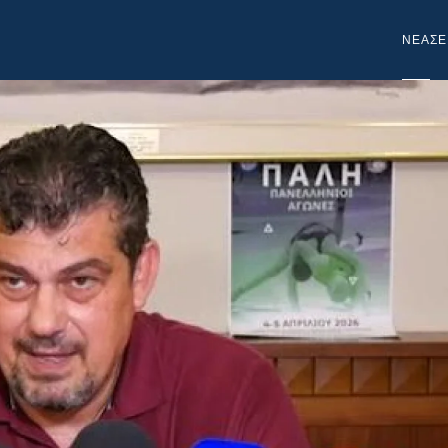
NEA
ΣΕ