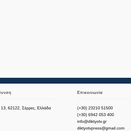
θυνση
Επικοινωνία
 13, 62122, Σέρρες, Ελλάδα
(+30) 23210 51500
(+30) 6942 053 400
info@diktyotv.gr
diktyotvpress@gmail.com