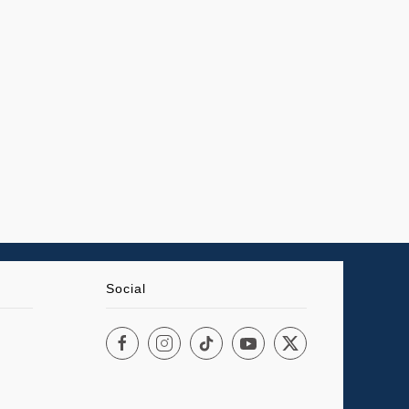
Social