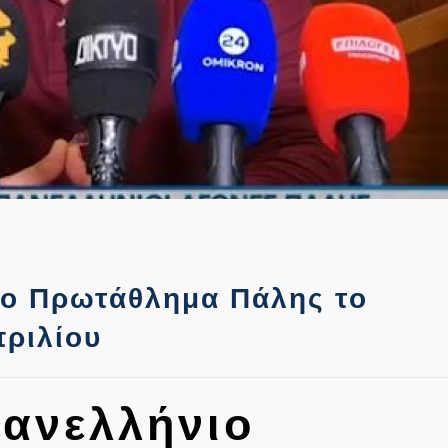
ιο Πρωτάθλημα Πάλης το
πριλίου
Πανελλήνιο