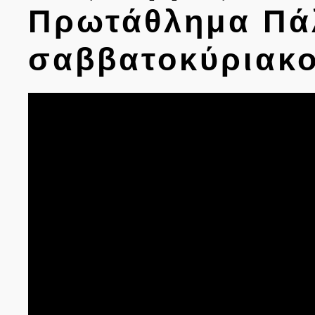
Πρωτάθλημα Πά
σαββατοκύριακο