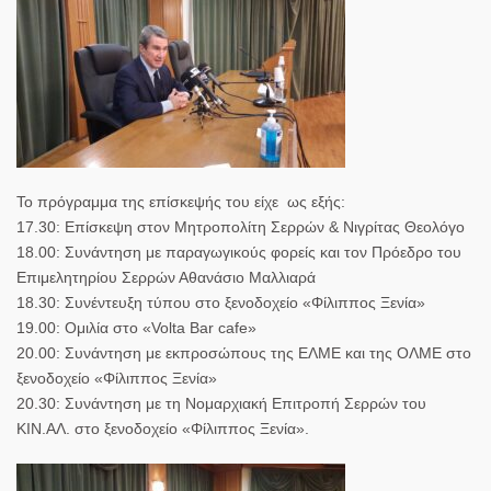
Το πρόγραμμα της επίσκεψής του είχε ως εξής:
17.30: Επίσκεψη στον Μητροπολίτη Σερρών & Νιγρίτας Θεολόγο
18.00: Συνάντηση με παραγωγικούς φορείς και τον Πρόεδρο του
Επιμελητηρίου Σερρών Αθανάσιο Μαλλιαρά
18.30: Συνέντευξη τύπου στο ξενοδοχείο «Φίλιππος Ξενία»
19.00: Ομιλία στο «Volta Bar cafe»
20.00: Συνάντηση με εκπροσώπους της ΕΛΜΕ και της ΟΛΜΕ στο
ξενοδοχείο «Φίλιππος Ξενία»
20.30: Συνάντηση με τη Νομαρχιακή Επιτροπή Σερρών του
ΚΙΝ.ΑΛ. στο ξενοδοχείο «Φίλιππος Ξενία».