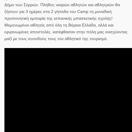
Δήμο των Σερρών. Πλήθος νεαρών αθλητών και αθλητριών θα
ζήσουν για 3 ημέρες στα 2 γήπεδα του Camp τη μοναδική
προπονητική εμπειρία της ισπανικής μπασκετικής σχολής!
Μεμονωμένοι αθλητές από όλη τη Βόρεια Ελλάδα, αλλά και
οργανωμένες αποστολές, κατέφθασαν στην πόλη μας ενισχύοντας
μαζί με τους συνοδούς τους τον αθλητικό της τουρισμό.