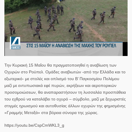
Την Κυριακή 15 Μαΐου θα πραγματοποιηθεί η αναβίωση των
Οχυρών στο Ρούπελ. Ομάδες αναβιωτών -από την Ελλάδα και το
εξωτερικό- με στολές και οπλισμό του Β’ Παγκοσμίου Πολέμου
μαζί με εντυπωσιακά εφέ πυρών, εκρήξεων και αεροπορικών
προσομοιώσεων, θα αναπαραστήσουν τη λυσσαλέα προσπάθεια
του εχθρού να καταλάβει το οχυρό – σύμβολο, μαζί με ξεχωριστές
στιγμές ηρωισμού και αυτοθυσίας άλλων οχυρών της φημισμένης
«Γραμμής Μεταξά» στα βόρεια σύνορα της χώρας.
https://youtu.be/CspCmWKL3_g