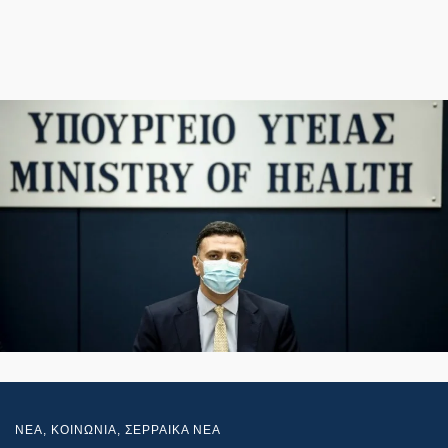
NEA
,
ΚΟΙΝΩΝΙΑ
,
ΣΕΡΡΑΙΚΑ ΝΕΑ