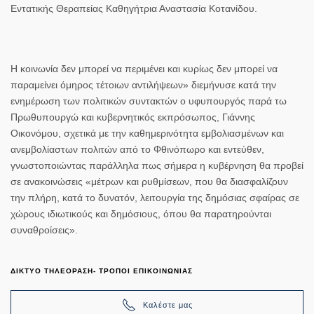
Εντατικής Θεραπείας Καθηγήτρια Αναστασία Κοτανίδου.
Η κοινωνία δεν μπορεί να περιμένει και κυρίως δεν μπορεί να
παραμείνει όμηρος τέτοιων αντιλήψεων» διεμήνυσε κατά την
ενημέρωση των πολιτικών συντακτών ο υφυπουργός παρά τω
Πρωθυπουργώ και κυβερνητικός εκπρόσωπος, Γιάννης
Οικονόμου, σχετικά με την καθημερινότητα εμβολιασμένων και
ανεμβολίαστων πολιτών από το Φθινόπωρο και εντεύθεν,
γνωστοποιώντας παράλληλα πως σήμερα η κυβέρνηση θα προβεί
σε ανακοινώσεις «μέτρων και ρυθμίσεων, που θα διασφαλίζουν
την πλήρη, κατά το δυνατόν, λειτουργία της δημόσιας σφαίρας σε
χώρους ιδιωτικούς και δημόσιους, όπου θα παρατηρούνται
συναθροίσεις».
ΔΙΚΤΥΟ ΤΗΛΕΟΡΑΣΗ- ΤΡΟΠΟΙ ΕΠΙΚΟΙΝΩΝΙΑΣ
Καλέστε μας