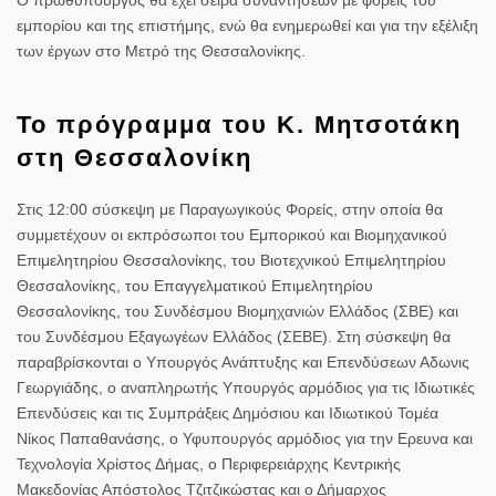
εμπορίου και της επιστήμης, ενώ θα ενημερωθεί και για την εξέλιξη
των έργων στο Μετρό της Θεσσαλονίκης.
Το πρόγραμμα του Κ. Μητσοτάκη
στη Θεσσαλονίκη
Στις 12:00 σύσκεψη με Παραγωγικούς Φορείς, στην οποία θα
συμμετέχουν οι εκπρόσωποι του Εμπορικού και Βιομηχανικού
Επιμελητηρίου Θεσσαλονίκης, του Βιοτεχνικού Επιμελητηρίου
Θεσσαλονίκης, του Επαγγελματικού Επιμελητηρίου
Θεσσαλονίκης, του Συνδέσμου Βιομηχανιών Ελλάδος (ΣΒΕ) και
του Συνδέσμου Εξαγωγέων Ελλάδος (ΣΕΒΕ). Στη σύσκεψη θα
παραβρίσκονται ο Υπουργός Ανάπτυξης και Επενδύσεων Αδωνις
Γεωργιάδης, ο αναπληρωτής Υπουργός αρμόδιος για τις Ιδιωτικές
Επενδύσεις και τις Συμπράξεις Δημόσιου και Ιδιωτικού Τομέα
Νίκος Παπαθανάσης, ο Υφυπουργός αρμόδιος για την Ερευνα και
Τεχνολογία Χρίστος Δήμας, ο Περιφερειάρχης Κεντρικής
Μακεδονίας Απόστολος Τζιτζικώστας και ο Δήμαρχος