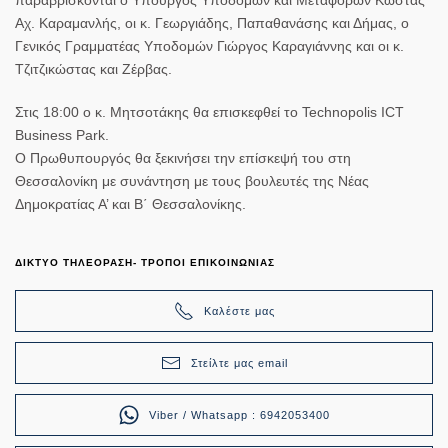
Αχ. Καραμανλής, οι κ. Γεωργιάδης, Παπαθανάσης και Δήμας, ο
Γενικός Γραμματέας Υποδομών Γιώργος Καραγιάννης και οι κ.
Τζιτζικώστας και Ζέρβας.
Στις 18:00 ο κ. Μητσοτάκης θα επισκεφθεί το Technopolis ICT
Business Park.
O Πρωθυπουργός θα ξεκινήσει την επίσκεψή του στη
Θεσσαλονίκη με συνάντηση με τους βουλευτές της Νέας
Δημοκρατίας Α’ και Β΄ Θεσσαλονίκης.
ΔΙΚΤΥΟ ΤΗΛΕΟΡΑΣΗ- ΤΡΟΠΟΙ ΕΠΙΚΟΙΝΩΝΙΑΣ
Καλέστε μας
Στείλτε μας email
Viber / Whatsapp : 6942053400