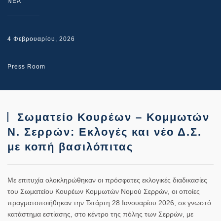
NEA
4 Φεβρουαρίου, 2026
Press Room
Σωματείο Κουρέων – Κομμωτών
Ν. Σερρών: Εκλογές και νέο Δ.Σ.
με κοπή βασιλόπιτας
Με επιτυχία ολοκληρώθηκαν οι πρόσφατες εκλογικές διαδικασίες
του
Σωματείου Κουρέων Κομμωτών Νομού Σερρών
, οι οποίες
πραγματοποιήθηκαν την
Τετάρτη 28 Ιανουαρίου 2026
, σε γνωστό
κατάστημα εστίασης, στο κέντρο της πόλης των Σερρών, με