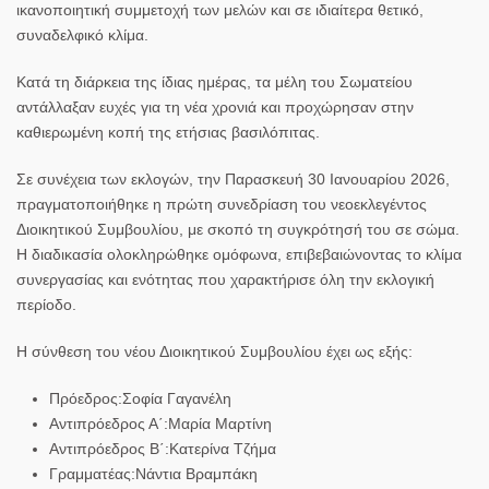
ικανοποιητική συμμετοχή των μελών και σε ιδιαίτερα θετικό,
συναδελφικό κλίμα.
Κατά τη διάρκεια της ίδιας ημέρας, τα μέλη του Σωματείου
αντάλλαξαν ευχές για τη νέα χρονιά και προχώρησαν στην
καθιερωμένη κοπή της ετήσιας βασιλόπιτας.
Σε συνέχεια των εκλογών, την
Παρασκευή 30 Ιανουαρίου 2026
,
πραγματοποιήθηκε η πρώτη συνεδρίαση του νεοεκλεγέντος
Διοικητικού Συμβουλίου, με σκοπό τη συγκρότησή του σε σώμα.
Η διαδικασία ολοκληρώθηκε ομόφωνα, επιβεβαιώνοντας το κλίμα
συνεργασίας και ενότητας που χαρακτήρισε όλη την εκλογική
περίοδο.
Η σύνθεση του νέου Διοικητικού Συμβουλίου έχει ως εξής:
Πρόεδρος:
Σοφία Γαγανέλη
Αντιπρόεδρος Α΄:
Μαρία Μαρτίνη
Αντιπρόεδρος Β΄:
Κατερίνα Τζήμα
Γραμματέας:
Νάντια Βραμπάκη