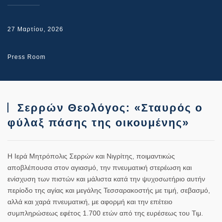
27 Μαρτίου, 2026
Press Room
Σερρών Θεολόγος: «Σταυρός ο
φύλαξ πάσης της οικουμένης»
Η Ιερά Μητρόπολις Σερρών και Νιγρίτης, ποιμαντικώς
αποβλέπουσα στον αγιασμό, την πνευματική στερέωση και
ενίσχυση των πιστών και μάλιστα κατά την ψυχοσωτήριο αυτήν
περίοδο της αγίας και μεγάλης Τεσσαρακοστής με τιμή, σεβασμό,
αλλά και χαρά πνευματική, με αφορμή και την επέτειο
συμπληρώσεως εφέτος 1.700 ετών από της ευρέσεως του Τιμ.