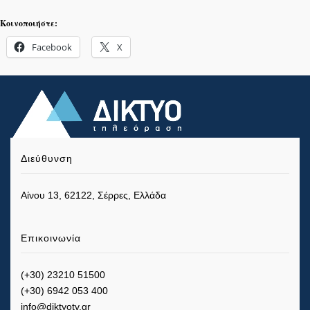
Κοινοποιήστε:
Facebook
X
Διεύθυνση
Αίνου 13, 62122, Σέρρες, Ελλάδα
Επικοινωνία
(+30) 23210 51500
(+30) 6942 053 400
info@diktyotv.gr