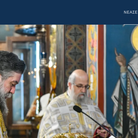
NEA
ΣΕ