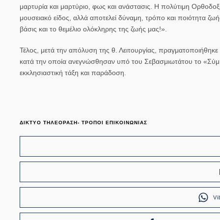
μαρτυρία και μαρτύριο, φως και ανάστασις. Η πολύτιμη Ορθοδοξί
μουσειακό είδος, αλλά αποτελεί δύναμη, τρόπο και ποιότητα ζωής
βάσις και το θεμέλιο ολόκληρης της ζωής μας!».
Τέλος, μετά την απόλυση της θ. Λειτουργίας, πραγματοποιήθηκε
κατά την οποία ανεγνώσθησαν υπό του Σεβασμιωτάτου το «Σύμ
εκκλησιαστική τάξη και παράδοση.
ΔΙΚΤΥΟ ΤΗΛΕΟΡΑΣΗ- ΤΡΟΠΟΙ ΕΠΙΚΟΙΝΩΝΙΑΣ
Vi