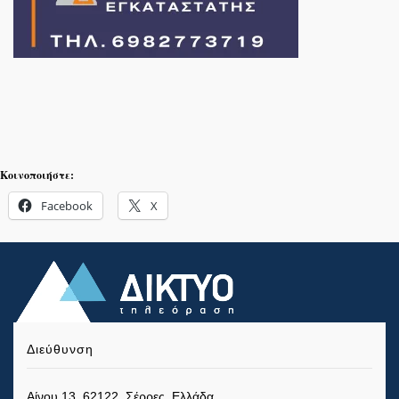
Κοινοποιήστε:
Facebook
X
Διεύθυνση
Αίνου 13, 62122, Σέρρες, Ελλάδα