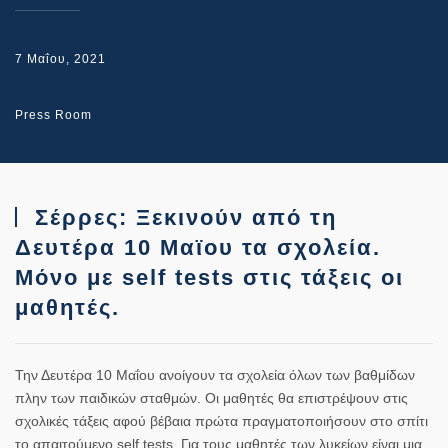
7 Μαΐου, 2021
Press Room
Σέρρες: Ξεκινούν από τη
Δευτέρα 10 Μαϊου τα σχολεία.
Μόνο με self tests στις τάξεις οι
μαθητές.
Την Δευτέρα 10 Μαΐου ανοίγουν τα σχολεία όλων των βαθμίδων
πλην των παιδικών σταθμών. Οι μαθητές θα επιστρέψουν στις
σχολικές τάξεις αφού βέβαια πρώτα πραγματοποιήσουν στο σπίτι
το απαιτούμενο self tests. Για τους μαθητές των λυκείων είναι μια