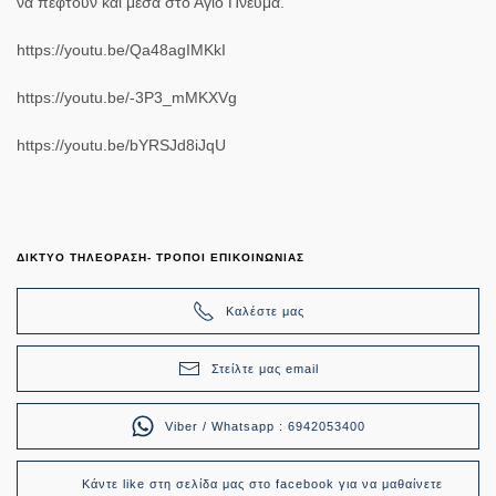
να πέφτουν και μέσα στο Άγιο Πνεύμα.
https://youtu.be/Qa48agIMKkI
https://youtu.be/-3P3_mMKXVg
https://youtu.be/bYRSJd8iJqU
ΔΙΚΤΥΟ ΤΗΛΕΟΡΑΣΗ- ΤΡΟΠΟΙ ΕΠΙΚΟΙΝΩΝΙΑΣ
Καλέστε μας
Στείλτε μας email
Viber / Whatsapp : 6942053400
Κάντε like στη σελίδα μας στο facebook για να μαθαίνετε