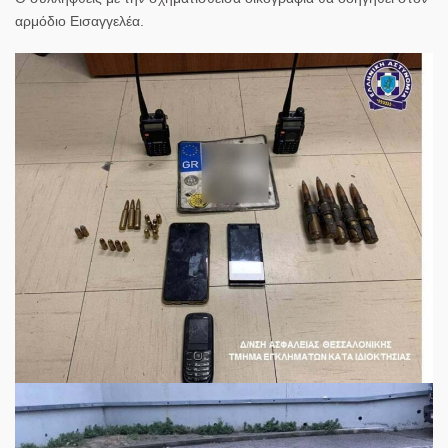
αρμόδιο Εισαγγελέα.