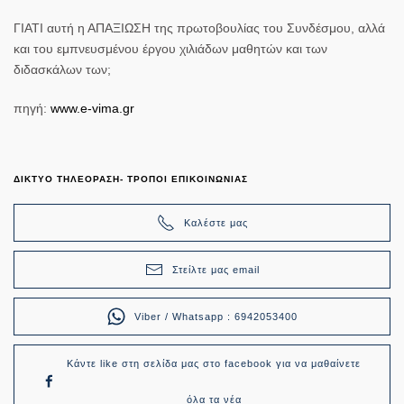
ΓΙΑΤΙ αυτή η ΑΠΑΞΙΩΣΗ της πρωτοβουλίας του Συνδέσμου, αλλά
και του εμπνευσμένου έργου χιλιάδων μαθητών και των
διδασκάλων των;
πηγή:
www.e-vima.gr
ΔΙΚΤΥΟ ΤΗΛΕΟΡΑΣΗ- ΤΡΟΠΟΙ ΕΠΙΚΟΙΝΩΝΙΑΣ
Καλέστε μας
Στείλτε μας email
Viber / Whatsapp : 6942053400
Κάντε like στη σελίδα μας στο facebook για να μαθαίνετε
όλα τα νέα