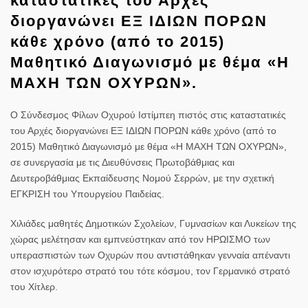
καταστατικές του Αρχές
διοργανώνει ΕΞ ΙΔΙΩΝ ΠΟΡΩΝ
κάθε χρόνο (από το 2015)
Μαθητικό Διαγωνισμό με θέμα «Η
ΜΑΧΗ ΤΩΝ ΟΧΥΡΩΝ».
Ο Σύνδεσμος Φίλων Οχυρού Ιστίμπεη πιστός στις καταστατικές
του Αρχές διοργανώνει ΕΞ ΙΔΙΩΝ ΠΟΡΩΝ κάθε χρόνο (από το
2015) Μαθητικό Διαγωνισμό με θέμα «Η ΜΑΧΗ ΤΩΝ ΟΧΥΡΩΝ»,
σε συνεργασία με τις Διευθύνσεις Πρωτοβάθμιας και
Δευτεροβάθμιας Εκπαίδευσης Νομού Σερρών, με την σχετική
ΕΓΚΡΙΣΗ του Υπουργείου Παιδείας.
Χιλιάδες μαθητές Δημοτικών Σχολείων, Γυμνασίων και Λυκείων της
χώρας μελέτησαν και εμπνεύστηκαν από τον ΗΡΩΙΣΜΟ των
υπερασπιστών των Οχυρών που αντιστάθηκαν γενναία απέναντι
στον ισχυρότερο στρατό του τότε κόσμου, τον Γερμανικό στρατό
του Χίτλερ.