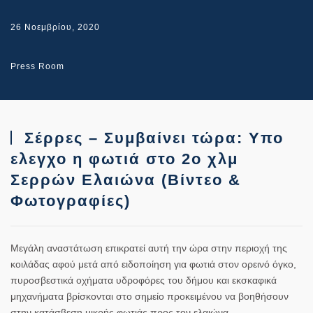
26 Νοεμβρίου, 2020
Press Room
Σέρρες – Συμβαίνει τώρα: Υπο
ελεγχο η φωτιά στο 2ο χλμ
Σερρών Ελαιώνα (Βίντεο &
Φωτογραφίες)
Μεγάλη αναστάτωση επικρατεί αυτή την ώρα στην περιοχή της
κοιλάδας αφού μετά από ειδοποίηση για φωτιά στον ορεινό όγκο,
πυροσβεστικά οχήματα υδροφόρες του δήμου και εκσκαφικά
μηχανήματα βρίσκονται στο σημείο προκειμένου να βοηθήσουν
στην κατάσβεση μικρής φωτιάς προς τον ελαιώνα .