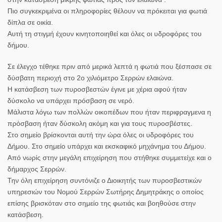
Πιο συγκεκριμένα οι πληροφορίες θέλουν να πρόκειται για φωτιά
δίπλα σε οικία.
Αυτή τη στιγμή έχουν κινητοποιηθεί και όλες οι υδροφόρες του
δήμου.
Σε έλεγχο τέθηκε πριν από μερικά λεπτά η φωτιά που ξέσπασε σε
δύσβατη περιοχή στο 2ο χιλιόμετρο Σερρών ελαιώνα.
Η κατάσβεση των πυροσβεστών έγινε με χέρια αφού ήταν
δύσκολο να υπάρχει πρόσβαση σε νερό.
Μάλιστα λόγω των πολλών οικοπέδων που ήταν περιφραγμενα η
πρόσβαση ήταν δύσκολη ακόμη και για τους πυροσβέστες.
Στο σημείο βρίσκονται αυτή την ώρα όλες οι υδροφόρες του
Δήμου. Στο σημείο υπάρχει και εκσκαφικό μηχάνημα του Δήμου.
Από νωρίς στην μεγάλη επιχείρηση που στήθηκε συμμετείχε και ο
δήμαρχος Σερρών.
Την όλη επιχείρηση συντόνιζε ο Διοικητής των πυροσβεστικών
υπηρεσιών του Νομού Σερρών Σωτήρης Δημητράκης ο οποίος
επίσης βρισκόταν στο σημείο της φωτιάς και βοηθούσε στην
κατάσβεση.