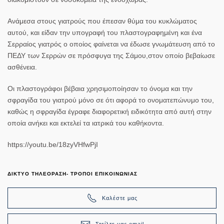
Ανάμεσα στους γιατρούς που έπεσαν θύμα του κυκλώματος
αυτού, και είδαν την υπογραφή του πλαστογραφημένη και ένα
Σερραίος γιατρός ο οποίος φαίνεται να έδωσε γνωμάτευση από το
ΠΕΔΥ των Σερρών σε πρόσφυγα της Σάμου,στον οποίο βεβαίωσε
ασθένεια.
Οι πλαστογράφοι βέβαια χρησιμοποίησαν το όνομα και την
σφραγίδα του γιατρού μόνο σε ότι αφορά το ονοματεπώνυμο του,
καθώς η σφραγίδα έγραφε διαφορετική ειδικότητα από αυτή στην
οποία ανήκει και εκτελεί τα ιατρικά του καθήκοντα.
https://youtu.be/18zyVHfwPjI
ΔΙΚΤΥΟ ΤΗΛΕΟΡΑΣΗ- ΤΡΟΠΟΙ ΕΠΙΚΟΙΝΩΝΙΑΣ
Καλέστε μας
Στείλτε μας email