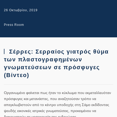
26 Οκτωβρίου, 2019
Press Room
Σέρρες: Σερραίος γιατρός θύμα
των πλαστογραφημένων
γνωματεύσεων σε πρόσφυγες
(Βίντεο)
Οργανωμένο φαίνεται πως ήταν το κύκλωμα που εκμεταλλευόταν
πρόσφυγες και μετανάστες, που αναζητούσαν τρόπο να
απεγκλωβιστούν από το κέντρο υποδοχής στη Σάμο εκδίδοντας
ψευδής εικονικές ιατρικές γνωματεύσεις, προκειμένου να
διακομιστούν σε νοσοκομεία της ενδοχώρας.