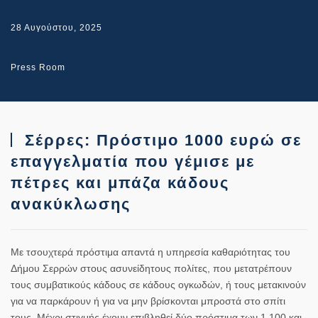
28 Αυγούστου, 2025
Press Room
Σέρρες: Πρόστιμο 1000 ευρώ σε
επαγγελματία που γέμισε με
πέτρες και μπάζα κάδους
ανακύκλωσης
Με τσουχτερά πρόστιμα απαντά η υπηρεσία καθαριότητας του
Δήμου Σερρών στους ασυνείδητους πολίτες, που μετατρέπουν
τους συμβατικούς κάδους σε κάδους ογκωδών, ή τους μετακινούν
για να παρκάρουν ή για να μην βρίσκονται μπροστά στο σπίτι
τους. Μέχρι στιγμής έχουν επιβληθεί δύο πρόστιμα των 1.100 και