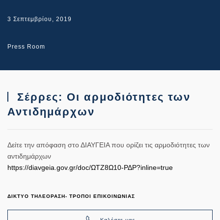
3 Σεπτεμβρίου, 2019
Press Room
Σέρρες: Οι αρμοδιότητες των
Αντιδημάρχων
Δείτε την απόφαση στο ΔΙΑΥΓΕΙΑ που ορίζει τις αρμοδιότητες των
αντιδημάρχων
https://diavgeia.gov.gr/doc/
ΩΤΖ8Ω10-ΡΔΡ?inline=true
ΔΙΚΤΥΟ ΤΗΛΕΟΡΑΣΗ- ΤΡΟΠΟΙ ΕΠΙΚΟΙΝΩΝΙΑΣ
Καλέστε μας