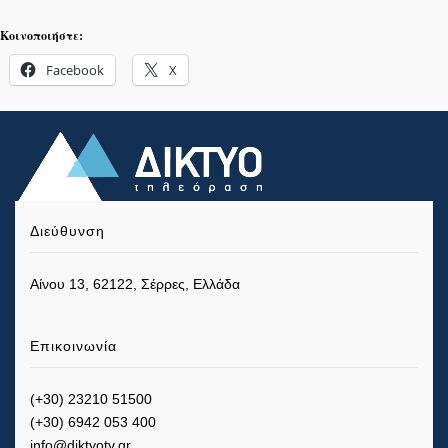
Κοινοποιήστε:
Facebook
X
Διεύθυνση
Αίνου 13, 62122, Σέρρες, Ελλάδα
Επικοινωνία
(+30) 23210 51500
(+30) 6942 053 400
info@diktyotv.gr