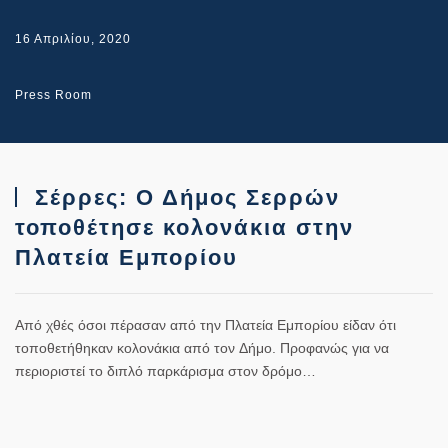
16 Απριλίου, 2020
Press Room
Σέρρες: Ο Δήμος Σερρών
τοποθέτησε κολονάκια στην
Πλατεία Εμπορίου
Από χθές όσοι πέρασαν από την
Πλατεία Εμπορίου
είδαν ότι
τοποθετήθηκαν
κολονάκια
από τον
Δήμο.
Προφανώς για να
περιοριστεί το διπλό παρκάρισμα στον δρόμο…