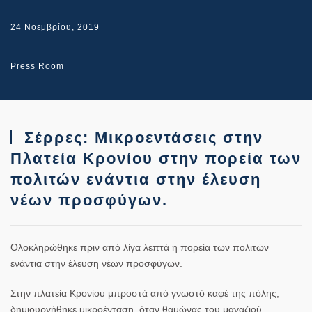
24 Νοεμβρίου, 2019
Press Room
Σέρρες: Μικροεντάσεις στην
Πλατεία Κρονίου στην πορεία των
πολιτών ενάντια στην έλευση
νέων προσφύγων.
Ολοκληρώθηκε πριν από λίγα λεπτά η πορεία των πολιτών
ενάντια στην έλευση νέων προσφύγων.
Στην πλατεία Κρονίου μπροστά από γνωστό καφέ της πόλης,
δημιουργήθηκε μικροένταση, όταν θαμώνας του μαγαζιού