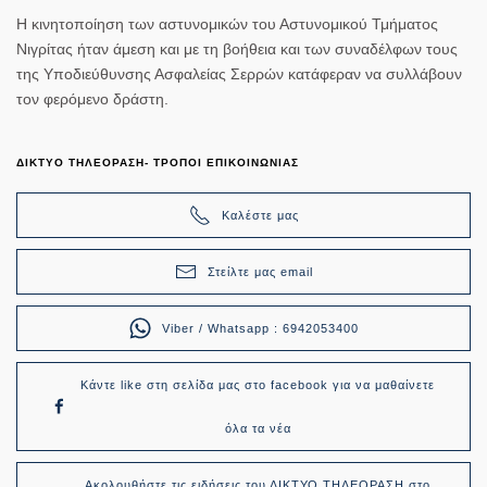
Η κινητοποίηση των αστυνομικών του Αστυνομικού Τμήματος
Νιγρίτας ήταν άμεση και με τη βοήθεια και των συναδέλφων τους
της Υποδιεύθυνσης Ασφαλείας Σερρών κατάφεραν να συλλάβουν
τον φερόμενο δράστη.
ΔΙΚΤΥΟ ΤΗΛΕΟΡΑΣΗ- ΤΡΟΠΟΙ ΕΠΙΚΟΙΝΩΝΙΑΣ
Καλέστε μας
Στείλτε μας email
Viber / Whatsapp : 6942053400
Κάντε like στη σελίδα μας στο facebook για να μαθαίνετε
όλα τα νέα
Ακολουθήστε τις ειδήσεις του ΔΙΚΤΥΟ ΤΗΛΕΟΡΑΣΗ στο