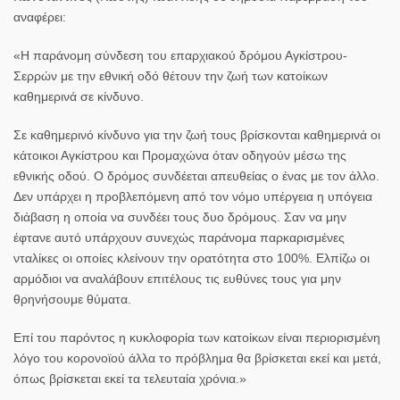
αναφέρει:
«Η παράνομη σύνδεση του επαρχιακού δρόμου Αγκίστρου-
Σερρών με την εθνική οδό θέτουν την ζωή των κατοίκων
καθημερινά σε κίνδυνο.
Σε καθημερινό κίνδυνο για την ζωή τους βρίσκονται καθημερινά οι
κάτοικοι Αγκίστρου και Προμαχώνα όταν οδηγούν μέσω της
εθνικής οδού. Ο δρόμος συνδέεται απευθείας ο ένας με τον άλλο.
Δεν υπάρχει η προβλεπόμενη από τον νόμο υπέργεια η υπόγεια
διάβαση η οποία να συνδέει τους δυο δρόμους. Σαν να μην
έφτανε αυτό υπάρχουν συνεχώς παράνομα παρκαρισμένες
νταλίκες οι οποίες κλείνουν την ορατότητα στο 100%. Ελπίζω οι
αρμόδιοι να αναλάβουν επιτέλους τις ευθύνες τους για μην
θρηνήσουμε θύματα.
Επί του παρόντος η κυκλοφορία των κατοίκων είναι περιορισμένη
λόγο του κορονοϊού άλλα το πρόβλημα θα βρίσκεται εκεί και μετά,
όπως βρίσκεται εκεί τα τελευταία χρόνια.»