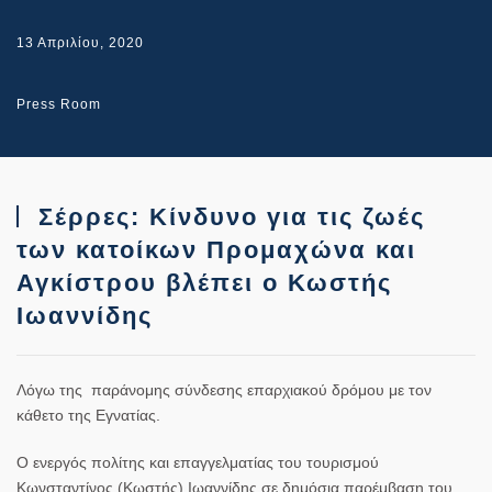
13 Απριλίου, 2020
Press Room
Σέρρες: Κίνδυνο για τις ζωές
των κατοίκων Προμαχώνα και
Αγκίστρου βλέπει ο Κωστής
Ιωαννίδης
Λόγω της παράνομης σύνδεσης επαρχιακού δρόμου με τον
κάθετο της Εγνατίας.
O ενεργός πολίτης και επαγγελματίας του τουρισμού
Κωνσταντίνος (Κωστής) Ιωαννίδης σε δημόσια παρέμβαση του