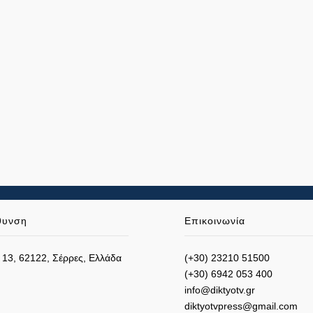
θυνση
Επικοινωνία
 13, 62122, Σέρρες, Ελλάδα
(+30) 23210 51500
(+30) 6942 053 400
info@diktyotv.gr
diktyotvpress@gmail.com