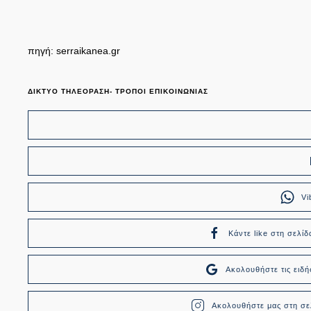
πηγή: serraikanea.gr
ΔΙΚΤΥΟ ΤΗΛΕΟΡΑΣΗ- ΤΡΟΠΟΙ ΕΠΙΚΟΙΝΩΝΙΑΣ
Vi
Κάντε like στη σελίδ
Ακολουθήστε τις ει
Ακολουθήστε μας στη σελ