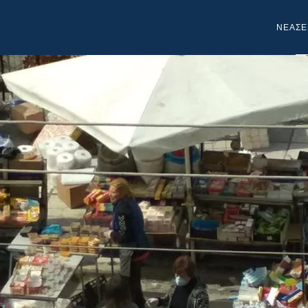
NEA
ΣΕ