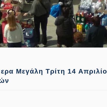
ερα Μεγάλη Τρίτη 14 Απριλί
ρών