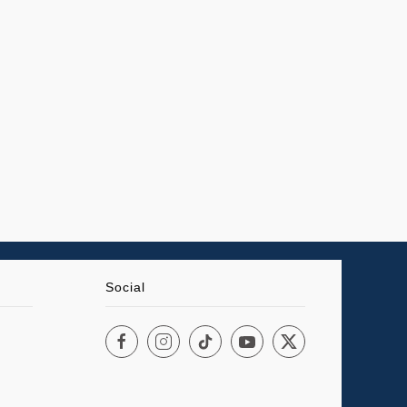
Social