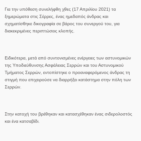
Για την υπόθεση συνελήφθη χθες (17 Απριλίου 2021) τα
ξημερώματα στις Σέρρες, ένας ημεδαπός άνδρας και
σχηματίσθηκε δικογραφία σε βάρος του συνεργού του, για
διακεκριμένες περιπτώσεις κλοπής.
Ειδικότερα, μετά από συντονισμένες ενέργειες των αστυνομικών
της Υποδιεύθυνσης Ασφάλειας Σερρών και του Αστυνομικού
Τμήματος Σερρών, εντοπίστηκε ο προαναφερόμενος άνδρας τη
στιγμή που επιχειρούσε να διαρρήξει κατάστημα στην πόλη των
Σερρών.
Στην κατοχή του βρέθηκαν και κατασχέθηκαν ένας σιδερολοστός
και ένα κατσαβίδι.