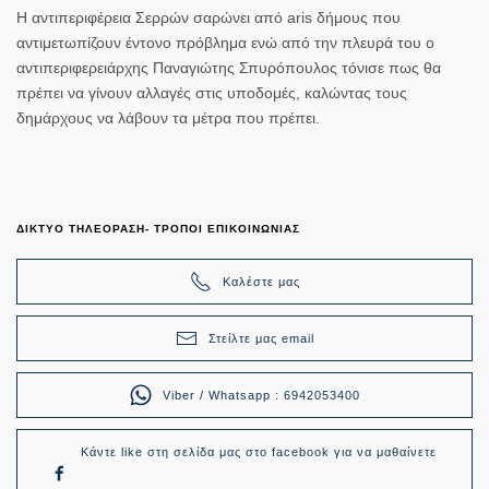
Η αντιπεριφέρεια Σερρών σαρώνει από aris δήμους που
αντιμετωπίζουν έντονο πρόβλημα ενώ από την πλευρά του ο
αντιπεριφερειάρχης Παναγιώτης Σπυρόπουλος τόνισε πως θα
πρέπει να γίνουν αλλαγές στις υποδομές, καλώντας τους
δημάρχους να λάβουν τα μέτρα που πρέπει.
ΔΙΚΤΥΟ ΤΗΛΕΟΡΑΣΗ- ΤΡΟΠΟΙ ΕΠΙΚΟΙΝΩΝΙΑΣ
Καλέστε μας
Στείλτε μας email
Viber / Whatsapp : 6942053400
Κάντε like στη σελίδα μας στο facebook για να μαθαίνετε