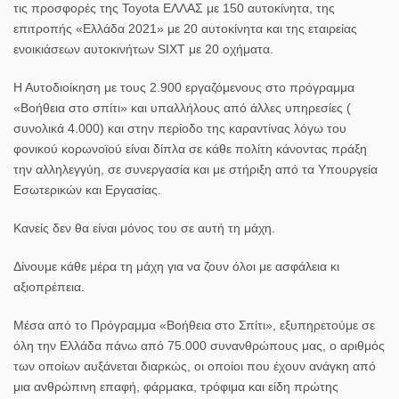
τις προσφορές της Toyota ΕΛΛΑΣ με 150 αυτοκίνητα, της
επιτροπής «Ελλάδα 2021» με 20 αυτοκίνητα και της εταιρείας
ενοικιάσεων αυτοκινήτων SIXT με 20 οχήματα.
Η Αυτοδιοίκηση με τους 2.900 εργαζόμενους στο πρόγραμμα
«Βοήθεια στο σπίτι» και υπαλλήλους από άλλες υπηρεσίες (
συνολικά 4.000) και στην περίοδο της καραντίνας λόγω του
φονικού κορωνοϊού είναι δίπλα σε κάθε πολίτη κάνοντας πράξη
την αλληλεγγύη, σε συνεργασία και με στήριξη από τα Υπουργεία
Εσωτερικών και Εργασίας.
Κανείς δεν θα είναι μόνος του σε αυτή τη μάχη.
Δίνουμε κάθε μέρα τη μάχη για να ζουν όλοι με ασφάλεια κι
αξιοπρέπεια.
Μέσα από το Πρόγραμμα «Βοήθεια στο Σπίτι», εξυπηρετούμε σε
όλη την Ελλάδα πάνω από 75.000 συνανθρώπους μας, ο αριθμός
των οποίων αυξάνεται διαρκώς, οι οποίοι που έχουν ανάγκη από
μια ανθρώπινη επαφή, φάρμακα, τρόφιμα και είδη πρώτης