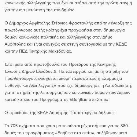
κοινωνικής αλληλεγγύης που έχει συστήσει από την πρώτη στιγμή
για την αντιμετώπιση της πανδημίας.
Ο Δήμαρχος Αμφίπολης Στέργιος Φραστανλής από την έναρξη της
πρωτόγνωρης αυτής κρίσης έχει προχωρήσει στην δημιουργία
δομών κοινωνικής πολιτικής και αλληλεγγύης στον Δήμο
Αμφίπολης και είναι συνεχώς σε στενή συνεργασία με την ΚΕΔΕ
και την ΠΕΔ Κεντρικής Μακεδονίας.
Έτσι μετά από πρωτοβουλία του Προέδρου της Κεντρικής
Ένωσης Δήμων Ελλάδας Δ. Παπαστεργίου και με τη στήριξη του
Πρωθυπουργού, ενισχύεται ακόμη περισσότερο η «Συμμαχία
Ευθύνης και Αλληλεγγύης» που έχει δημιουργήσει η Αυτοδιοίκηση,
για τη στήριξη της λειτουργίας των κοινωνικών δομών των Δήμων
και ειδικότερα του Προγράμματος «Βοήθεια στο Σπίτι».
Ο πρόεδρος της ΚΕΔΕ Δημήτρης Παπαστεργίου δήλωσε :
Τα 705 οχήματα που χρησιμοποιούνται μέχρι σήμερα για τις 880
δομές του προγράμματος «Βοήθεια στο σπίτι», αυξήθηκαν μετά