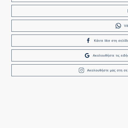
Vi
Κάντε like στη σελίδ
Ακολουθήστε τις ει
Ακολουθήστε μας στη σελ