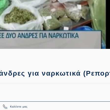
άνδρες για ναρκωτικά (Ρεπορ
Καλέστε μας