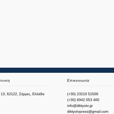
θυνση
Επικοινωνία
 13, 62122, Σέρρες, Ελλάδα
(+30) 23210 51500
(+30) 6942 053 400
info@diktyotv.gr
diktyotvpress@gmail.com