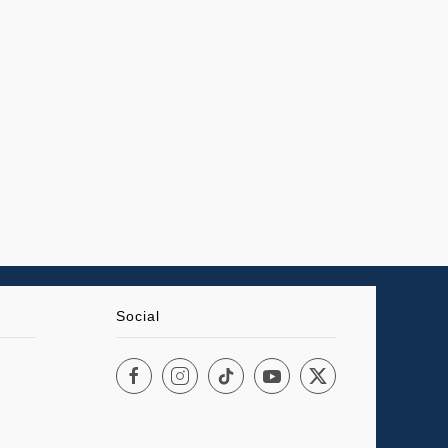
Social