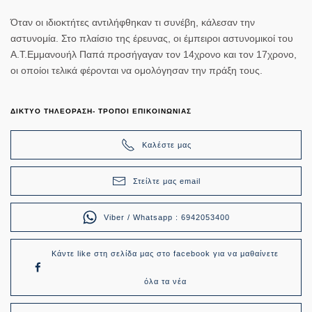
Όταν οι ιδιοκτήτες αντιλήφθηκαν τι συνέβη, κάλεσαν την
αστυνομία. Στο πλαίσιο της έρευνας, οι έμπειροι αστυνομικοί του
Α.Τ.Εμμανουήλ Παπά προσήγαγαν τον 14χρονο και τον 17χρονο,
οι οποίοι τελικά φέρονται να ομολόγησαν την πράξη τους.
ΔΙΚΤΥΟ ΤΗΛΕΟΡΑΣΗ- ΤΡΟΠΟΙ ΕΠΙΚΟΙΝΩΝΙΑΣ
Καλέστε μας
Στείλτε μας email
Viber / Whatsapp : 6942053400
Κάντε like στη σελίδα μας στο facebook για να μαθαίνετε
όλα τα νέα