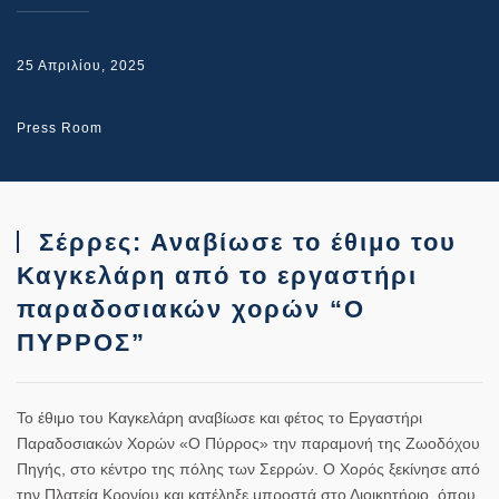
25 Απριλίου, 2025
Press Room
Σέρρες: Αναβίωσε το έθιμο του
Καγκελάρη από το εργαστήρι
παραδοσιακών χορών “Ο
ΠΥΡΡΟΣ”
Το έθιμο του Καγκελάρη αναβίωσε και φέτος το Εργαστήρι
Παραδοσιακών Χορών «Ο Πύρρος» την παραμονή της Ζωοδόχου
Πηγής, στο κέντρο της πόλης των Σερρών. Ο Χορός ξεκίνησε από
την Πλατεία Κρονίου και κατέληξε μπροστά στο Διοικητήριο, όπου