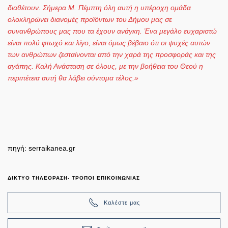
διαθέτουν. Σήμερα Μ. Πέμπτη όλη αυτή η υπέροχη ομάδα
ολοκληρώνει διανομές προϊόντων του Δήμου μας σε
συνανθρώπους μας που τα έχουν ανάγκη. Ένα μεγάλο ευχαριστώ
είναι πολύ φτωχό και λίγο, είναι όμως βέβαιο ότι οι ψυχές αυτών
των ανθρώπων ζεσταίνονται από την χαρά της προσφοράς και της
αγάπης. Καλή Ανάσταση σε όλους, με την βοήθεια του Θεού η
περιπέτεια αυτή θα λάβει σύντομα τέλος.»
πηγή: serraikanea.gr
ΔΙΚΤΥΟ ΤΗΛΕΟΡΑΣΗ- ΤΡΟΠΟΙ ΕΠΙΚΟΙΝΩΝΙΑΣ
Καλέστε μας