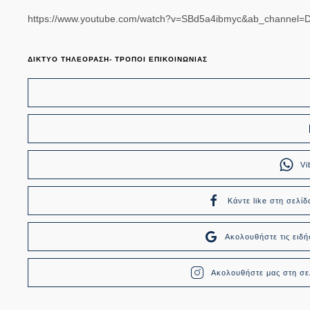
https://www.youtube.com/watch?v=SBd5a4ibmyc&ab_channel=D
ΔΙΚΤΥΟ ΤΗΛΕΟΡΑΣΗ- ΤΡΟΠΟΙ ΕΠΙΚΟΙΝΩΝΙΑΣ
Vi
Κάντε like στη σελίδ
Ακολουθήστε τις ει
Ακολουθήστε μας στη σελ