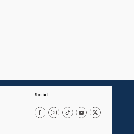
Social