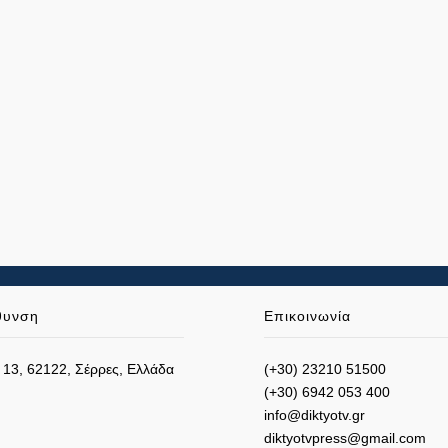
θυνση
Επικοινωνία
 13, 62122, Σέρρες, Ελλάδα
(+30) 23210 51500
(+30) 6942 053 400
info@diktyotv.gr
diktyotvpress@gmail.com