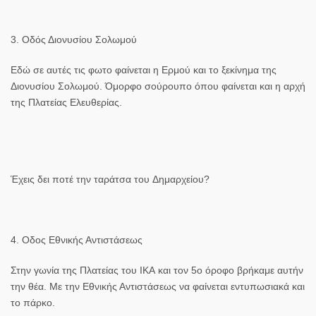
3. Οδός Διονυσίου Σολωμού
Εδώ σε αυτές τις φωτο φαίνεται η
Ερμού
και το ξεκίνημα της
Διονυσίου Σολωμού.
Όμορφο σούρουπο όπου φαίνεται και η αρχή
της
Πλατείας Ελευθερίας.
Έχεις δει ποτέ την ταράτσα του
Δημαρχείου?
4. Οδος Εθνικής Αντιστάσεως
Στην γωνία της
Πλατείας
του
ΙΚΑ
και τον
5ο
όροφο βρήκαμε αυτήν
την θέα. Με την
Εθνικής Αντιστάσεως
να φαίνεται εντυπωσιακά και
το πάρκο.