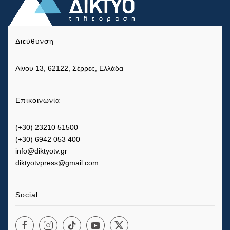
Διεύθυνση
Αίνου 13, 62122, Σέρρες, Ελλάδα
Επικοινωνία
(+30) 23210 51500
(+30) 6942 053 400
info@diktyotv.gr
diktyotvpress@gmail.com
Social