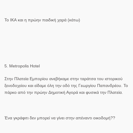
Το
ΙΚΑ
και η πρώην παιδική χαρά (κάτω)
5. Metropolis Hotel
Στην
Πλατεία Εμπορίου
ανεβήκαμε στην ταράτσα του ιστορικού
ξενοδοχείου και είδαμε όλη την οδό της
Γεωργίου Παπανδρέου.
Το
πάρκο από την πρώην
Δημοτική Αγορά
και φυσικά την
Πλατεία.
Ένα γκράφιτι δεν μπορεί να γίνει στην απέναντι οικοδομή??