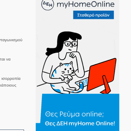
ανταγωνισμού
ται να
ή ισορροπία
 κάποιους