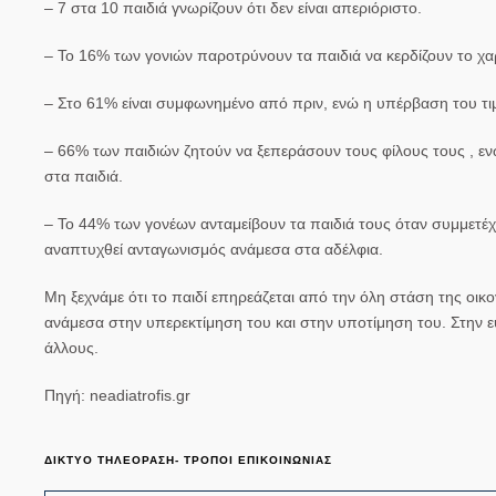
– 7 στα 10 παιδιά γνωρίζουν ότι δεν είναι απεριόριστο.
– Το 16% των γονιών παροτρύνουν τα
παιδιά
να κερδίζουν το χαρ
– Στο 61% είναι συμφωνημένο από πριν, ενώ η υπέρβαση του τι
– 66% των παιδιών ζητούν να ξεπεράσουν τους φίλους τους , εν
στα παιδιά.
– Το 44% των γονέων ανταμείβουν τα παιδιά τους όταν συμμετέχου
αναπτυχθεί ανταγωνισμός ανάμεσα στα αδέλφια.
Μη ξεχνάμε ότι το παιδί επηρεάζεται από την όλη στάση της οι
ανάμεσα στην υπερεκτίμηση του και στην υποτίμηση του. Στην ε
άλλους.
Πηγή: neadiatrofis.gr
ΔΙΚΤΥΟ ΤΗΛΕΟΡΑΣΗ- ΤΡΟΠΟΙ ΕΠΙΚΟΙΝΩΝΙΑΣ