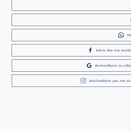
Vi
Κάντε like στη σελίδ
Ακολουθήστε τις ει
Ακολουθήστε μας στη σελ