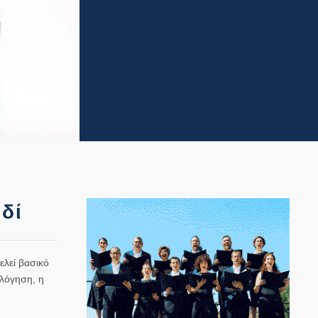
ιδί
ελεί βασικό
ολόγηση, η