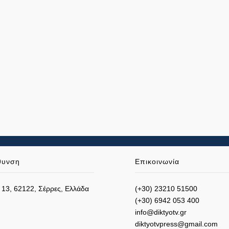
θυνση
Επικοινωνία
 13, 62122, Σέρρες, Ελλάδα
(+30) 23210 51500
(+30) 6942 053 400
info@diktyotv.gr
diktyotvpress@gmail.com