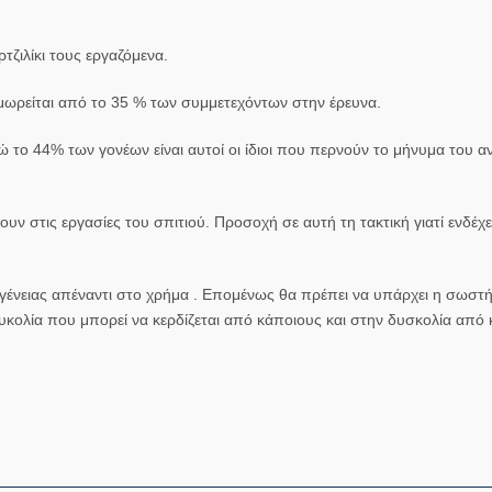
τζιλίκι τους εργαζόμενα.
μωρείται από το 35 % των συμμετεχόντων στην έρευνα.
ώ το 44% των γονέων είναι αυτοί οι ίδιοι που περνούν το μήνυμα του 
ν στις εργασίες του σπιτιού. Προσοχή σε αυτή τη τακτική γιατί ενδέχε
κογένειας απέναντι στο χρήμα . Επομένως θα πρέπει να υπάρχει η σωστ
υκολία που μπορεί να κερδίζεται από κάποιους και στην δυσκολία από