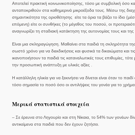
Αποτελεί πρακτική κοινωνικοποίησης, τόσο με συμβολική όσο και
ανταποκριθούν στα καθημερινά μικροέξοδα τους. Μέσω της διαχεί
σημαντικότητα της οριοθέτησης είτε τα όρια τα βάζει το ίδιο (μέσ
επόμενη) είτε οι συνθήκες (το μέγεθος του ποσού, οι προτεραιό
αναγνωρίζει τη σταδιακή κατάκτηση της αυτονομίας τους και τη
Είναι μια σκληραγώγηση. Μαθαίνει στα παιδιά τη σκληρότητα τη
σωστό χρόνο για να διεκδικήσεις και φυσικά τα δικαιώματα και
ικανοποιήσουν τα παιδιά τις καταναλωτικές τους επιθυμίες, τότ
την προσωπική ανάπτυξη με υλικές αξίες .
Η κατάλληλη ηλικία για να ξεκινήσει να δίνεται είναι όταν το παιδί
τόσο σημασία το ποσό όσο οι αντιλήψεις του γονέα για το χρήμα
Μερικά στατιστικά στοιχεία
– Σε έρευνα στο Ληγουρίο και στη Νίκαια, το 54% των γονέων δί
αντικείμενα στα παιδιά που δεν έχουν ζητήσει.