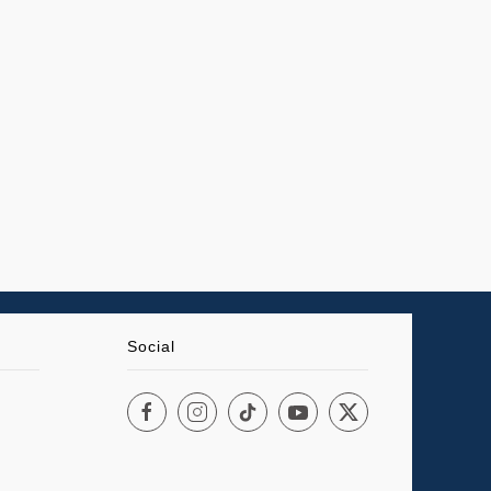
Social