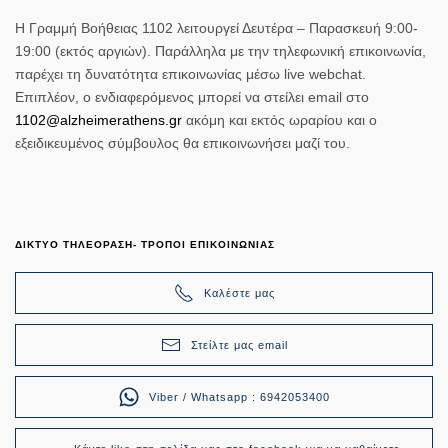
Η Γραμμή Βοήθειας 1102 λειτουργεί Δευτέρα – Παρασκευή 9:00-
19:00 (εκτός αργιών). Παράλληλα με την τηλεφωνική επικοινωνία,
παρέχει τη δυνατότητα επικοινωνίας μέσω
live
webchat.
Επιπλέον, ο ενδιαφερόμενος μπορεί να στείλει
email στο
1102@
alzheimerathens.
gr
ακόμη και εκτός ωραρίου και ο
εξειδικευμένος σύμβουλος θα επικοινωνήσει μαζί του.
ΔΙΚΤΥΟ ΤΗΛΕΟΡΑΣΗ- ΤΡΟΠΟΙ ΕΠΙΚΟΙΝΩΝΙΑΣ
Καλέστε μας
Στείλτε μας email
Viber / Whatsapp : 6942053400