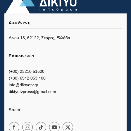
Διεύθυνση
Αίνου 13, 62122, Σέρρες, Ελλάδα
Επικοινωνία
(+30) 23210 51500
(+30) 6942 053 400
info@diktyotv.gr
diktyotvpress@gmail.com
Social