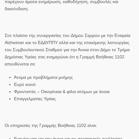
παρέχουν άμεσα ενημέρωση, καθοδήγηση, συμβουλές και
διασύνδεση.
Στο πλαίσιο της συνεργασίας του
Δήμου Σερρών
με την Εταιρεία
Alzheimer και το ΕΔΔΥΠΠΥ αλλά και της επικείμενης λειτουργίας
του
Συμβουλευτικού Σταθμού για την Άνοια στον Δήμο
το Τμήμα
Δημόσιας Υγείας σας ενημερώνει ότι η
Γραμμή Βοήθειας 1102
απευθύνεται σε:
Άτομα με προβλήματα μνήμης
Ευρύ κοινό
Φροντιστές – Οικογένεια & φίλοι ατόμων με άνοια
Επαγγελματίες Υγείας
Οι υπηρεσίες της Γραμμής Βοήθειας 1102 είναι:
Ενημέρωση για την άνοια και τις στρατηγικές πρόληψης