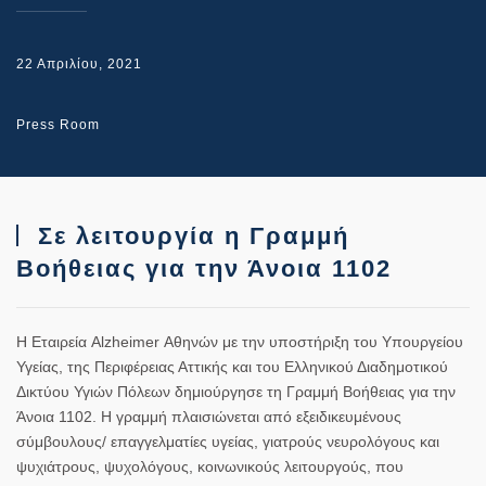
22 Απριλίου, 2021
Press Room
Σε λειτουργία η Γραμμή
Βοήθειας για την Άνοια 1102
Η
Εταιρεία
Alzheimer
Αθηνών
με την υποστήριξη του
Υπουργείου
Υγείας
, της
Περιφέρειας Αττικής
και του
Ελληνικού Διαδημοτικού
Δικτύου Υγιών Πόλεων
δημιούργησε τη
Γραμμή Βοήθειας για την
Άνοια 1102
. Η γραμμή πλαισιώνεται από εξειδικευμένους
σύμβουλους/ επαγγελματίες υγείας, γιατρούς νευρολόγους και
ψυχιάτρους, ψυχολόγους, κοινωνικούς λειτουργούς, που