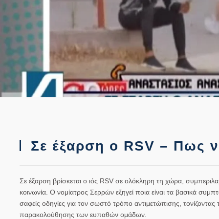
Σε έξαρση ο RSV – Πως 
Σε έξαρση βρίσκεται ο ιός RSV σε ολόκληρη τη χώρα, συμπερι
κοινωνία. Ο νομίατρος Σερρών εξηγεί ποια είναι τα βασικά συμ
σαφείς οδηγίες για τον σωστό τρόπο αντιμετώπισης, τονίζοντας 
παρακολούθησης των ευπαθών ομάδων.