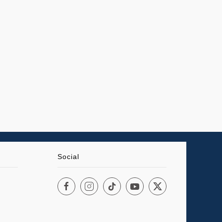
Social