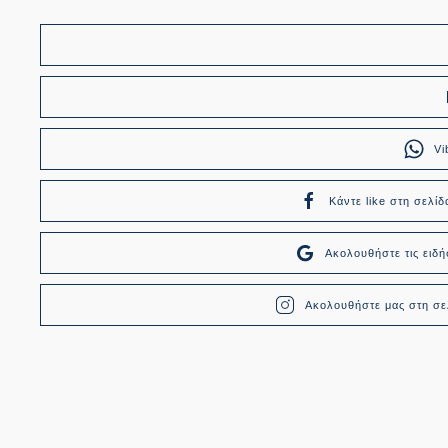
Vi
Κάντε like στη σελίδ
Ακολουθήστε τις ει
Ακολουθήστε μας στη σελ