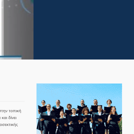
στην τοπική
και δίνει
ροσεκτικής