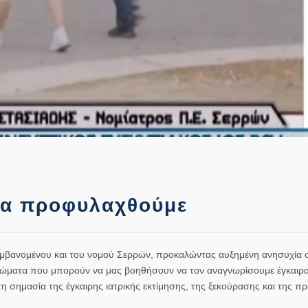
να προφυλαχθούμε
λαμβανομένου και του νομού Σερρών, προκαλώντας αυξημένη ανησυχία 
πτώματα που μπορούν να μας βοηθήσουν να τον αναγνωρίσουμε έγκαιρα 
τη σημασία της έγκαιρης ιατρικής εκτίμησης, της ξεκούρασης και της π