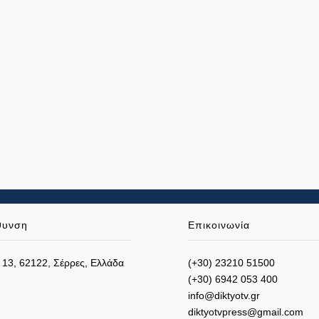
θυνση
Επικοινωνία
 13, 62122, Σέρρες, Ελλάδα
(+30) 23210 51500
(+30) 6942 053 400
info@diktyotv.gr
diktyotvpress@gmail.com