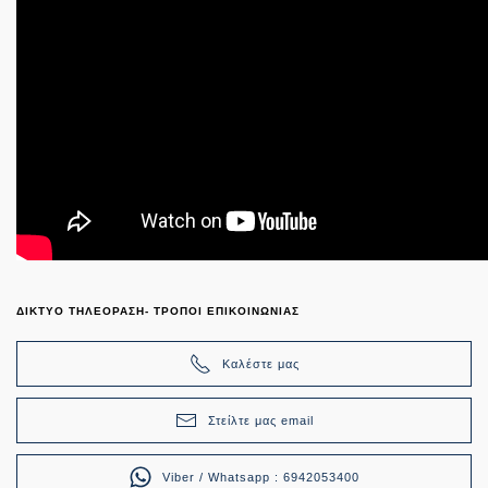
ΔΙΚΤΥΟ ΤΗΛΕΟΡΑΣΗ- ΤΡΟΠΟΙ ΕΠΙΚΟΙΝΩΝΙΑΣ
Καλέστε μας
Στείλτε μας email
Viber / Whatsapp : 6942053400