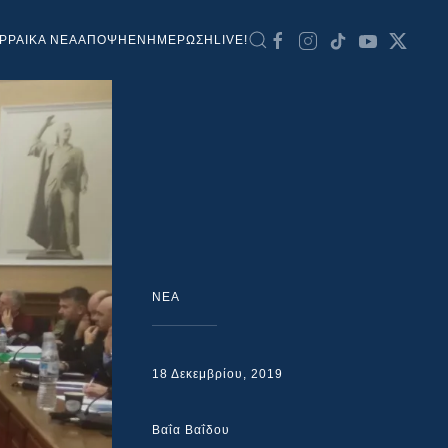
ΡΡΑΙΚΑ ΝΕΑ
ΑΠΟΨΗ
ΕΝΗΜΕΡΩΣΗ
LIVE!
NEA
18 Δεκεμβρίου, 2019
Βαΐα Βαΐδου