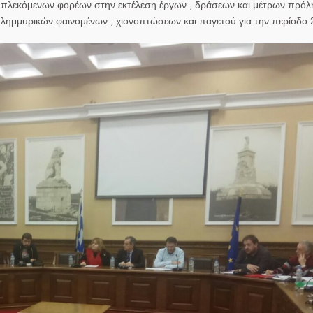
μπλεκόμενων φορέων στην εκτέλεση έργων , δράσεων και μέτρων πρόλ
πλημμυρικών φαινομένων , χιονοπτώσεων και παγετού για την περίοδο