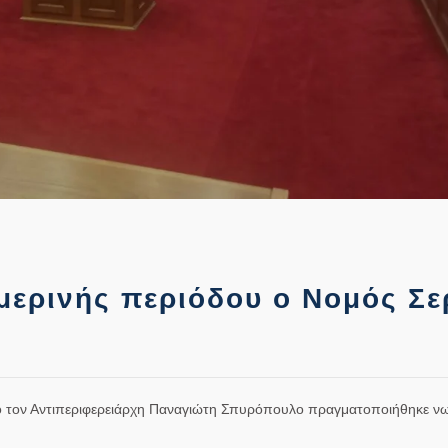
ιμερινής περιόδου ο Νομός Σ
ό τον Αντιπεριφερειάρχη Παναγιώτη Σπυρόπουλο πραγματοποιήθηκε νω