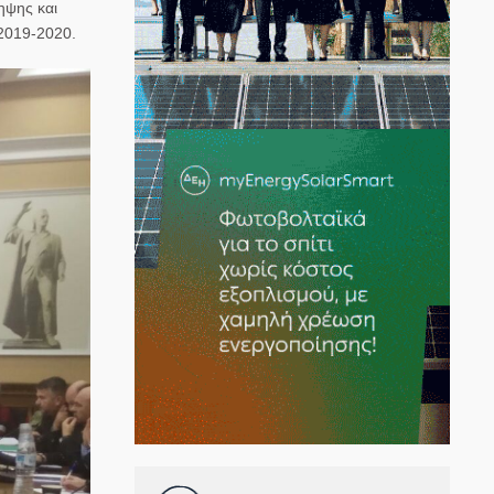
ηψης και
 2019-2020.