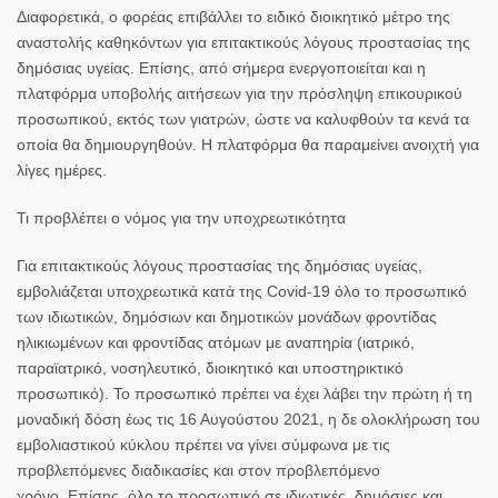
Διαφορετικά, ο φορέας επιβάλλει το ειδικό διοικητικό μέτρο της
αναστολής καθηκόντων για επιτακτικούς λόγους προστασίας της
δημόσιας υγείας. Επίσης, από σήμερα ενεργοποιείται και η
πλατφόρμα υποβολής αιτήσεων για την πρόσληψη επικουρικού
προσωπικού, εκτός των γιατρών, ώστε να καλυφθούν τα κενά τα
οποία θα δημιουργηθούν. Η πλατφόρμα θα παραμείνει ανοιχτή για
λίγες ημέρες.
Τι προβλέπει ο νόμος για την υποχρεωτικότητα
Για επιτακτικούς λόγους προστασίας της δημόσιας υγείας,
εμβολιάζεται υποχρεωτικά κατά της Covid-19 όλο το προσωπικό
των ιδιωτικών, δημόσιων και δημοτικών μονάδων φροντίδας
ηλικιωμένων και φροντίδας ατόμων με αναπηρία (ιατρικό,
παραϊατρικό, νοσηλευτικό, διοικητικό και υποστηρικτικό
προσωπικό). Το προσωπικό πρέπει να έχει λάβει την πρώτη ή τη
μοναδική δόση έως τις 16 Αυγούστου 2021, η δε ολοκλήρωση του
εμβολιαστικού κύκλου πρέπει να γίνει σύμφωνα με τις
προβλεπόμενες διαδικασίες και στον προβλεπόμενο
χρόνο. Επίσης, όλο το προσωπικό σε ιδιωτικές, δημόσιες και