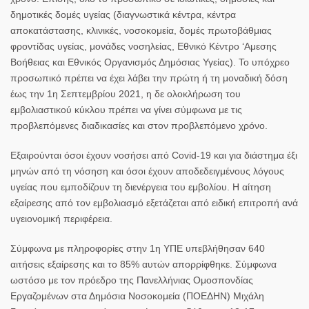
δημοτικές δομές υγείας (διαγνωστικά κέντρα, κέντρα
αποκατάστασης, κλινικές, νοσοκομεία, δομές πρωτοβάθμιας
φροντίδας υγείας, μονάδες νοσηλείας, Εθνικό Κέντρο ‘Αμεσης
Βοήθειας και Εθνικός Οργανισμός Δημόσιας Υγείας). Το υπόχρεο
προσωπικό πρέπει να έχει λάβει την πρώτη ή τη μοναδική δόση
έως την 1η Σεπτεμβρίου 2021, η δε ολοκλήρωση του
εμβολιαστικού κύκλου πρέπει να γίνει σύμφωνα με τις
προβλεπόμενες διαδικασίες και στον προβλεπόμενο χρόνο.
Εξαιρούνται όσοι έχουν νοσήσει από Covid-19 και για διάστημα έξι
μηνών από τη νόσηση και όσοι έχουν αποδεδειγμένους λόγους
υγείας που εμποδίζουν τη διενέργεια του εμβολίου. Η αίτηση
εξαίρεσης από τον εμβολιασμό εξετάζεται από ειδική επιτροπή ανά
υγειονομική περιφέρεια.
Σύμφωνα με πληροφορίες στην 1η ΥΠΕ υπεβλήθησαν 640
αιτήσεις εξαίρεσης και το 85% αυτών απορρίφθηκε. Σύμφωνα
ωστόσο με τον πρόεδρο της Πανελλήνιας Ομοσπονδίας
Εργαζομένων στα Δημόσια Νοσοκομεία (ΠΟΕΔΗΝ) Μιχάλη