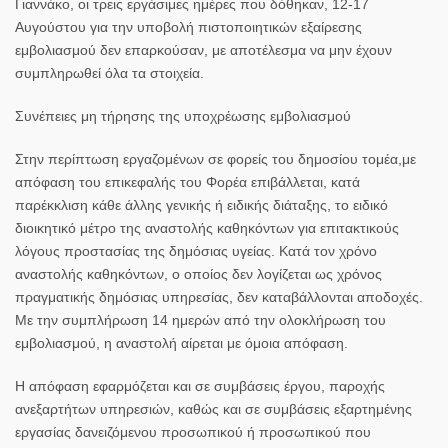
Γιαννάκο, οι τρεις εργάσιμες ημέρες που δόθηκαν, 12-17
Αυγούστου για την υποβολή πιστοποιητικών εξαίρεσης
εμβολιασμού δεν επαρκούσαν, με αποτέλεσμα να μην έχουν
συμπληρωθεί όλα τα στοιχεία.
Συνέπειες μη τήρησης της υποχρέωσης εμβολιασμού
Στην περίπτωση εργαζομένων σε φορείς του δημοσίου τομέα,με
απόφαση του επικεφαλής του Φορέα επιβάλλεται, κατά
παρέκκλιση κάθε άλλης γενικής ή ειδικής διάταξης, το ειδικό
διοικητικό μέτρο της αναστολής καθηκόντων για επιτακτικούς
λόγους προστασίας της δημόσιας υγείας. Κατά τον χρόνο
αναστολής καθηκόντων, ο οποίος δεν λογίζεται ως χρόνος
πραγματικής δημόσιας υπηρεσίας, δεν καταβάλλονται αποδοχές.
Με την συμπλήρωση 14 ημερών από την ολοκλήρωση του
εμβολιασμού, η αναστολή αίρεται με όμοια απόφαση.
Η απόφαση εφαρμόζεται και σε συμβάσεις έργου, παροχής
ανεξαρτήτων υπηρεσιών, καθώς και σε συμβάσεις εξαρτημένης
εργασίας δανειζόμενου προσωπικού ή προσωπικού που