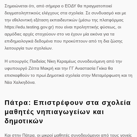
Σημειώνεται ότι, από σήμερα ο ΕΟΔΥ θα πραγματοποιεί
δειγματοληπτικούς ελέγχους στα σχολεία. Σε συνδυασμό και με
την εθελοντική εξέταση εκπαιδευτικών (μέσω της πλατφόρμας
https://edu.testing.gov.gr) που είναι προληπτικής φύσεως, οι
αρμόδιες αρχές στοχεύουν στο να έχουν μία εικόνα για τα
επιδημιολογικά δεδομένα που προκύπτουν από τη δια ζώσης
λειτουργία των σχολείων.
Η υπουργός Παιδείας Νίκη Κεραμέως συνοδευόμενη από την
υφυπουργό Ζέττα Μακρή και την ΓΓ Αναστασία Γκίκα θα
επισκεφθούν το πρωί Δημοτικά σχολεία στην Μεταμόρφωση και τη
Νέα Χαλκηδόνα.
Πάτρα: Επιστρέφουν στα σχολεία
μαθητές νηπιαγωγείων και
δημοτικών
Και στην Πάτρα, οι μικροί μαθητές συνοδευόμενοι από τους γονείς