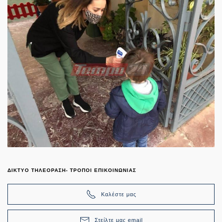
ΔΙΚΤΥΟ ΤΗΛΕΟΡΑΣΗ- ΤΡΟΠΟΙ ΕΠΙΚΟΙΝΩΝΙΑΣ
Καλέστε μας
Στείλτε μας email