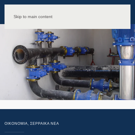
Skip to main content
ΟΙΚΟΝΟΜΙΑ
,
ΣΕΡΡΑΙΚΑ ΝΕΑ