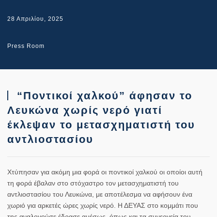
28 Απριλίου, 2025
Press Room
“Ποντικοί χαλκού” άφησαν το
Λευκώνα χωρίς νερό γιατί
έκλεψαν το μετασχηματιστή του
αντλιοστασίου
Χτύπησαν για ακόμη μια φορά οι ποντικοί χαλκού οι οποίοι αυτή
τη φορά έβαλαν στο στόχαστρο τον μετασχηματιστή του
αντλιοστασίου του Λευκώνα, με αποτέλεσμα να αφήσουν ένα
χωριό για αρκετές ώρες χωρίς νερό. Η ΔΕΥΑΣ στο κομμάτι που
της αναλογούσε έδρασε αμέσως, όπως και τα συνεργεία του