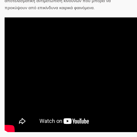
αποτελεσματική αντιμετώπιση κινδύνων που μπορεί να
προκύψουν από επικίνδυνα καιρικά φαινόμενα.