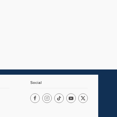
Social