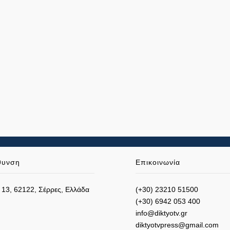
θυνση
Επικοινωνία
 13, 62122, Σέρρες, Ελλάδα
(+30) 23210 51500
(+30) 6942 053 400
info@diktyotv.gr
diktyotvpress@gmail.com