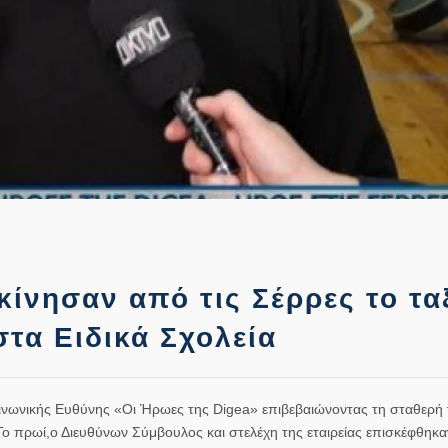
ίνησαν από τις Σέρρες το ταξ
στα Ειδικά Σχολεία
οινωνικής Ευθύνης «Οι Ήρωες της Digea» επιβεβαιώνοντας τη σταθερή
ο πρωί,ο Διευθύνων Σύμβουλος και στελέχη της εταιρείας επισκέφθηκαν