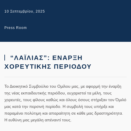
10 Σεπτεμβρίου, 2025
Press Room
“ΛΑΪΛΙΑΣ”: ΕΝΑΡΞΗ
ΧΟΡΕΥΤΙΚΗΣ ΠΕΡΙΟΔΟΥ
Το Διοικητικό Συμβούλιο του Ομίλου μας, με αφορμή την έναρξη
της νέας εκπαιδευτικής περιόδου, ευχαριστεί τα μέλη, τους
χορευτές, τους φίλους καθώς και όλους όσους στήριξαν τον Όμιλό
μας κατά την περσινή περίοδο. Η συμβολή τους υπήρξε και
παραμένει πολύτιμη και απαραίτητη σε κάθε μας δραστηριότητα.
Η ευθύνη μας μεγάλη απέναντί τους.