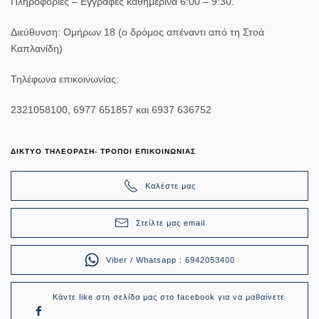
Πληροφορίες – Εγγραφές καθημερινά 6:00 – 9:30.
Διεύθυνση:
Ομήρων 18 (ο δρόμος απέναντι από τη Στοά
Καπλανίδη)
Τηλέφωνα επικοινωνίας:
2321058100, 6977 651857 και 6937 636752
ΔΙΚΤΥΟ ΤΗΛΕΟΡΑΣΗ- ΤΡΟΠΟΙ ΕΠΙΚΟΙΝΩΝΙΑΣ
Καλέστε μας
Στείλτε μας email
Viber / Whatsapp : 6942053400
Κάντε like στη σελίδα μας στο facebook για να μαθαίνετε