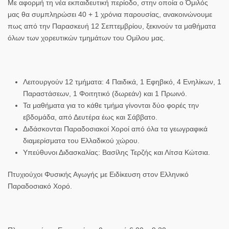
Με αφορμή τη νέα εκπαιδευτική περίοδο, στην οποία ο Όμιλός
μας θα συμπληρώσει 40 + 1 χρόνια παρουσίας, ανακοινώνουμε
πως από την Παρασκευή 12 Σεπτεμβρίου, ξεκινούν τα μαθήματα
όλων των χορευτικών τμημάτων του Ομίλου μας.
Λειτουργούν 12 τμήματα
: 4 Παιδικά, 1 Εφηβικό, 4 Ενηλίκων, 1
Παραστάσεων, 1 Φοιτητικό (δωρεάν) και 1 Πρωινό.
Τα μαθήματα για το κάθε τμήμα γίνονται δύο φορές την
εβδομάδα, από Δευτέρα έως και Σάββατο.
Διδάσκονται Παραδοσιακοί Χοροί από όλα τα γεωγραφικά
διαμερίσματα του Ελλαδικού χώρου.
Υπεύθυνοι Διδασκαλίας: Βασίλης Τερζής και Λίτσα Κώτσια.
Πτυχιούχοι Φυσικής Αγωγής με Ειδίκευση στον Ελληνικό
Παραδοσιακό Χορό.